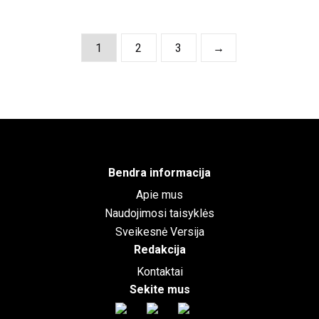
1
2
3
→
Bendra informacija
Apie mus
Naudojimosi taisyklės
Sveikesnė Versija
Redakcija
Kontaktai
Sekite mus