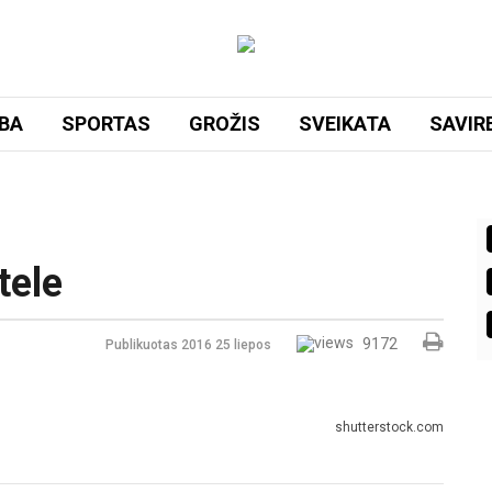
BA
SPORTAS
GROŽIS
SVEIKATA
SAVIR
tele
9172
Publikuotas 2016 25 liepos
shutterstock.com