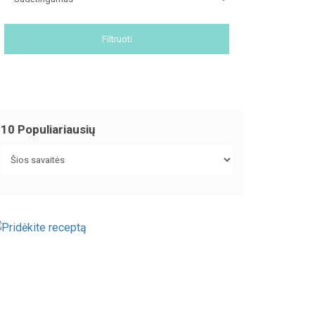
Filtruoti
10 Populiariausių