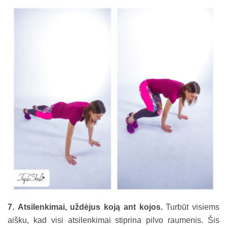
7. Atsilenkimai, uždėjus koją ant kojos.
Turbūt visiems
aišku, kad visi atsilenkimai stiprina pilvo raumenis. Šis