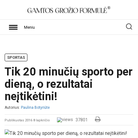
Meniu
SPORTAS
Tik 20 minučių sporto per
dieną, o rezultatai
neįtikėtini!
Autorius:
Paulina Botyriūtė
37801
Publikuotas 2016 8 lapkričio