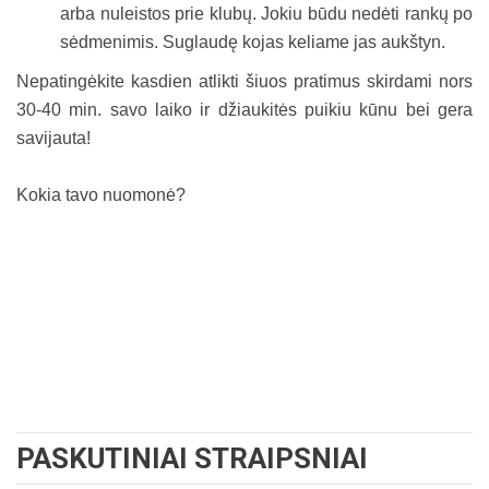
arba nuleistos prie klubų. Jokiu būdu nedėti rankų po
sėdmenimis. Suglaudę kojas keliame jas aukštyn.
Nepatingėkite kasdien atlikti šiuos pratimus skirdami nors
30-40 min. savo laiko ir džiaukitės puikiu kūnu bei gera
savijauta!
Kokia tavo nuomonė?
PASKUTINIAI STRAIPSNIAI