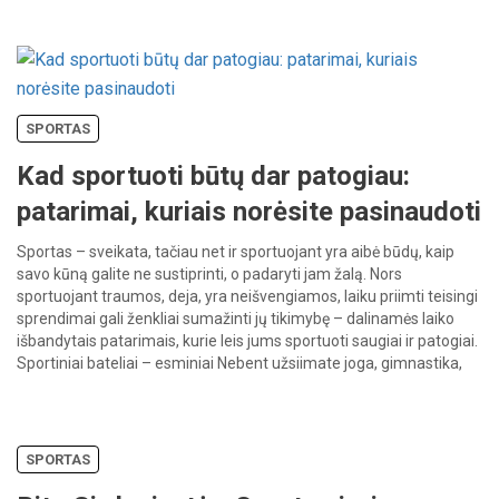
SPORTAS
Kad sportuoti būtų dar patogiau:
patarimai, kuriais norėsite pasinaudoti
Sportas – sveikata, tačiau net ir sportuojant yra aibė būdų, kaip
savo kūną galite ne sustiprinti, o padaryti jam žalą. Nors
sportuojant traumos, deja, yra neišvengiamos, laiku priimti teisingi
sprendimai gali ženkliai sumažinti jų tikimybę – dalinamės laiko
išbandytais patarimais, kurie leis jums sportuoti saugiai ir patogiai.
Sportiniai bateliai – esminiai Nebent užsiimate joga, gimnastika,
[…]
SPORTAS