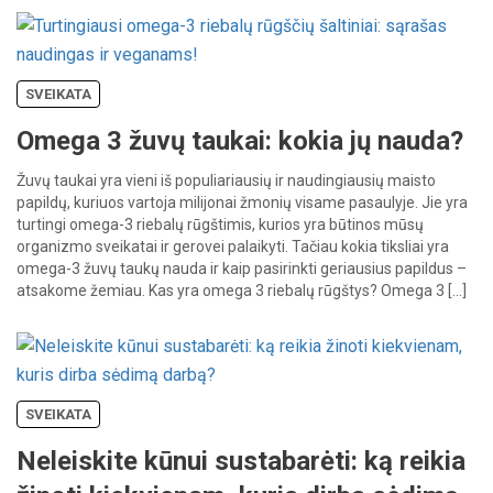
SVEIKATA
Omega 3 žuvų taukai: kokia jų nauda?
Žuvų taukai yra vieni iš populiariausių ir naudingiausių maisto
papildų, kuriuos vartoja milijonai žmonių visame pasaulyje. Jie yra
turtingi omega-3 riebalų rūgštimis, kurios yra būtinos mūsų
organizmo sveikatai ir gerovei palaikyti. Tačiau kokia tiksliai yra
omega-3 žuvų taukų nauda ir kaip pasirinkti geriausius papildus –
atsakome žemiau. Kas yra omega 3 riebalų rūgštys? Omega 3 […]
SVEIKATA
Neleiskite kūnui sustabarėti: ką reikia