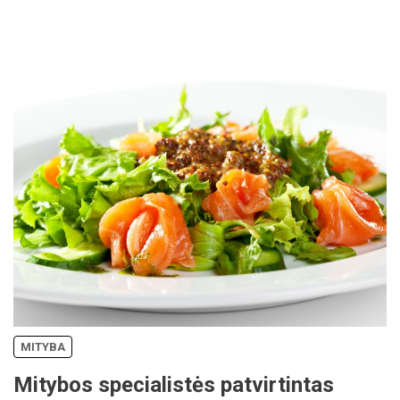
MITYBA
Mitybos specialistės patvirtintas