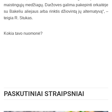
maistingųjų medžiagų. Daržoves galima pakepinti orkaitėje
su šlakeliu aliejaus arba rinktis džiovintą jų alternatyvą“, –
teigia R. Stukas.
Kokia tavo nuomonė?
PASKUTINIAI STRAIPSNIAI