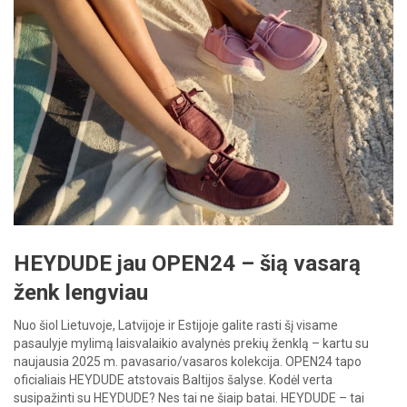
HEYDUDE jau OPEN24 – šią vasarą
ženk lengviau
Nuo šiol Lietuvoje, Latvijoje ir Estijoje galite rasti šį visame
pasaulyje mylimą laisvalaikio avalynės prekių ženklą – kartu su
naujausia 2025 m. pavasario/vasaros kolekcija. OPEN24 tapo
oficialiais HEYDUDE atstovais Baltijos šalyse. Kodėl verta
susipažinti su HEYDUDE? Nes tai ne šiaip batai. HEYDUDE – tai