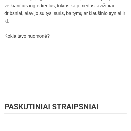
veikiančius ingredientus, tokius kaip medus, avižiniai
dribsniai, alavijo sultys, sūris, baltymų ar kiaušinio tryniai ir
kt.
Kokia tavo nuomonė?
PASKUTINIAI STRAIPSNIAI