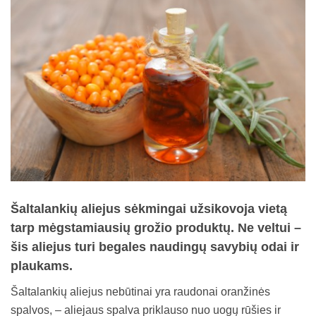
Šaltalankių aliejus sėkmingai užsikovoja vietą
tarp mėgstamiausių grožio produktų. Ne veltui –
šis aliejus turi begales naudingų savybių odai ir
plaukams.
Šaltalankių aliejus nebūtinai yra raudonai oranžinės
spalvos, – aliejaus spalva priklauso nuo uogų rūšies ir