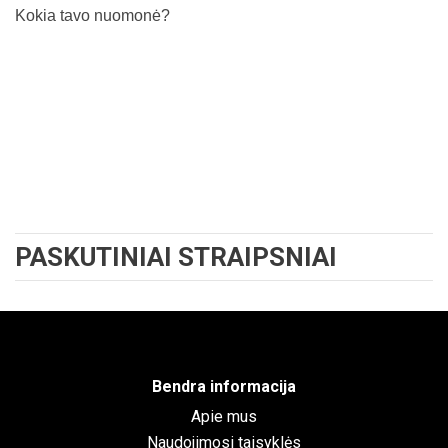
Kokia tavo nuomonė?
PASKUTINIAI STRAIPSNIAI
Bendra informacija
Apie mus
Naudojimosi taisyklės