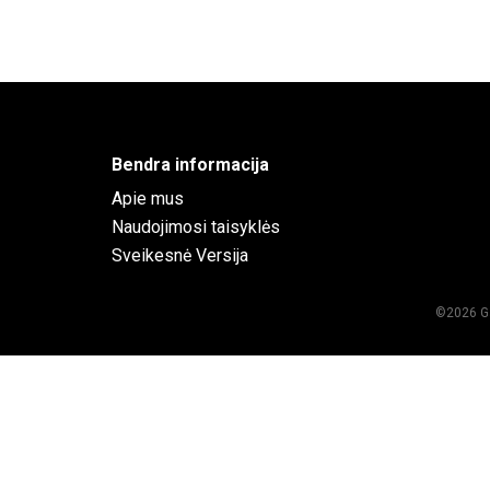
Bendra informacija
Apie mus
Naudojimosi taisyklės
Sveikesnė Versija
©2026
G