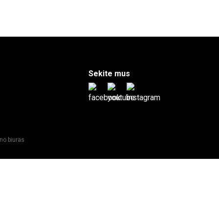
Sekite mus
ino biuras