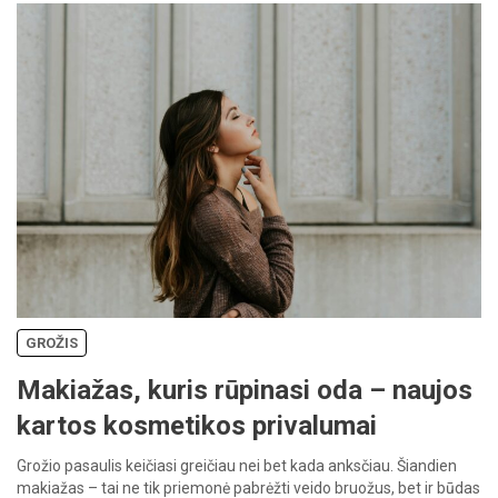
GROŽIS
Makiažas, kuris rūpinasi oda – naujos
kartos kosmetikos privalumai
Grožio pasaulis keičiasi greičiau nei bet kada anksčiau. Šiandien
makiažas – tai ne tik priemonė pabrėžti veido bruožus, bet ir būdas