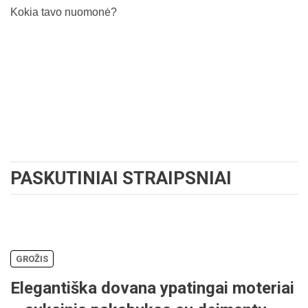
Kokia tavo nuomonė?
PASKUTINIAI STRAIPSNIAI
GROŽIS
Elegantiška dovana ypatingai moteriai