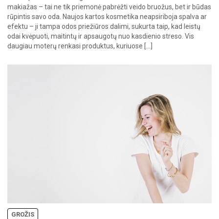
makiažas – tai ne tik priemonė pabrėžti veido bruožus, bet ir būdas
rūpintis savo oda. Naujos kartos kosmetika neapsiriboja spalva ar
efektu – ji tampa odos priežiūros dalimi, sukurta taip, kad leistų
odai kvėpuoti, maitintų ir apsaugotų nuo kasdienio streso. Vis
daugiau moterų renkasi produktus, kuriuose […]
GROŽIS