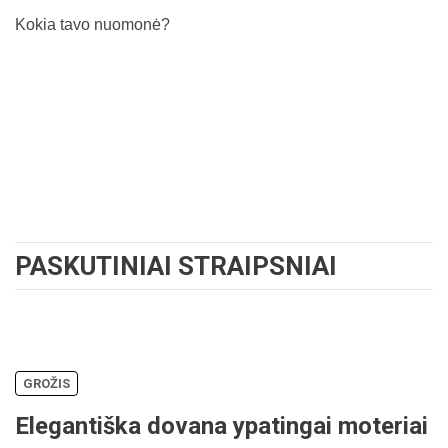
Kokia tavo nuomonė?
PASKUTINIAI STRAIPSNIAI
GROŽIS
Elegantiška dovana ypatingai moteriai