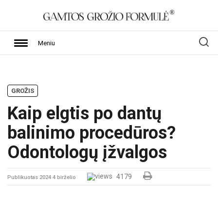
Meniu
GROŽIS
Kaip elgtis po dantų
balinimo procedūros?
Odontologų įžvalgos
4179
Publikuotas 2024 4 birželio