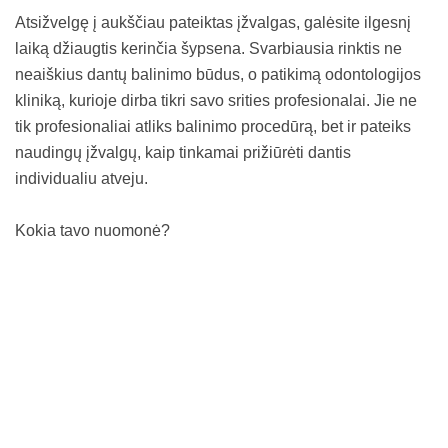
Atsižvelgę į aukščiau pateiktas įžvalgas, galėsite ilgesnį
laiką džiaugtis kerinčia šypsena. Svarbiausia rinktis ne
neaiškius dantų balinimo būdus, o patikimą odontologijos
kliniką, kurioje dirba tikri savo srities profesionalai. Jie ne
tik profesionaliai atliks balinimo procedūrą, bet ir pateiks
naudingų įžvalgų, kaip tinkamai prižiūrėti dantis
individualiu atveju.
Kokia tavo nuomonė?