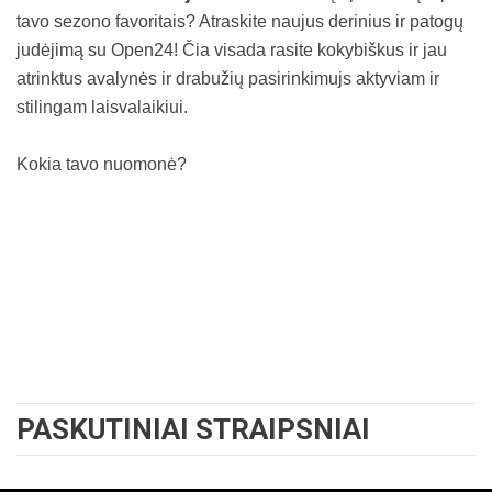
tavo sezono favoritais? Atraskite naujus derinius ir patogų
judėjimą su Open24! Čia visada rasite kokybiškus ir jau
atrinktus avalynės ir drabužių pasirinkimujs aktyviam ir
stilingam laisvalaikiui.
Kokia tavo nuomonė?
PASKUTINIAI STRAIPSNIAI